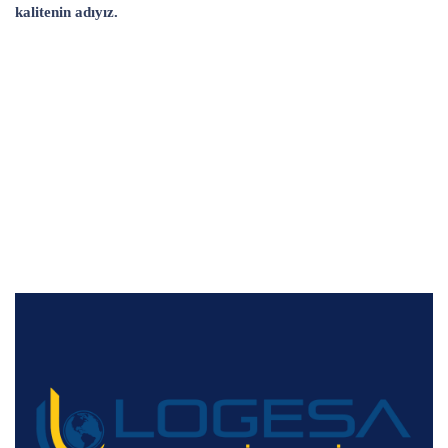
kalitenin adıyız.