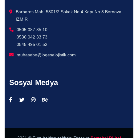
Barbaros Mah. 5301/2 Sokak No:4 Kapı No:3 Bornova
İZMİR
0505 087 35 10
0530 042 33 73
0545 495 01 52
muhasebe@logesalojistik.com
Sosyal Medya