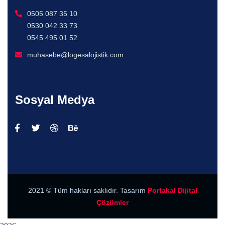
0505 087 35 10
0530 042 33 73
0545 495 01 52
muhasebe@logesalojistik.com
Sosyal Medya
2021
© Tüm hakları saklıdır. Tasarım
Portakal Dijital
Çözümler