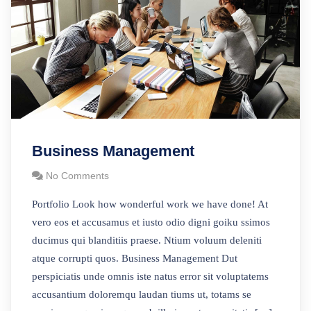
Business Management
No Comments
Portfolio Look how wonderful work we have done! At
vero eos et accusamus et iusto odio digni goiku ssimos
ducimus qui blanditiis praese. Ntium voluum deleniti
atque corrupti quos. Business Management Dut
perspiciatis unde omnis iste natus error sit voluptatems
accusantium doloremqu laudan tiums ut, totams se