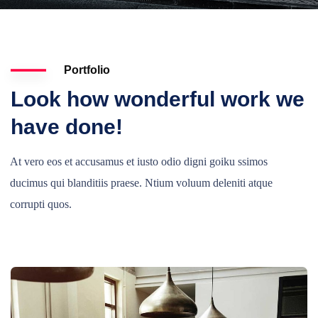
Portfolio
Look how wonderful work we
have done!
At vero eos et accusamus et iusto odio digni goiku ssimos
ducimus qui blanditiis praese. Ntium voluum deleniti atque
corrupti quos.