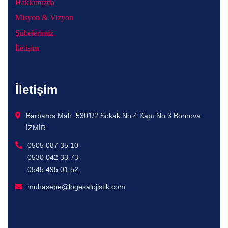
Hakkımızda
Misyon & Vizyon
Şubelerimiz
İletişim
İletişim
Barbaros Mah. 5301/2 Sokak No:4 Kapı No:3 Bornova
İZMİR
0505 087 35 10
0530 042 33 73
0545 495 01 52
muhasebe@logesalojistik.com