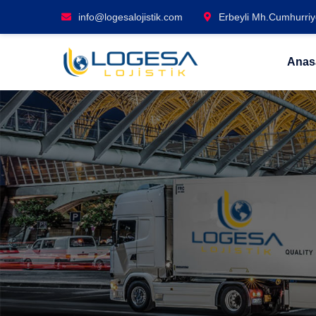
info@logesalojistik.com
Erbeyli Mh.Cumhurriye
Anas