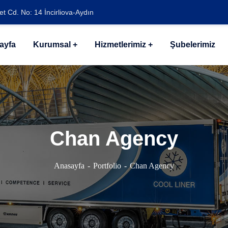
t Cd. No: 14 İncirliova-Aydın
ayfa
Kurumsal
Hizmetlerimiz
Şubelerimiz
Chan Agency
Anasayfa
Portfolio
Chan Agency