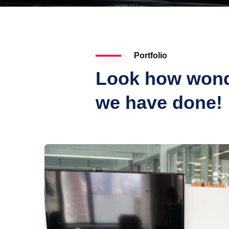
Portfolio
Look how wond
we have done!