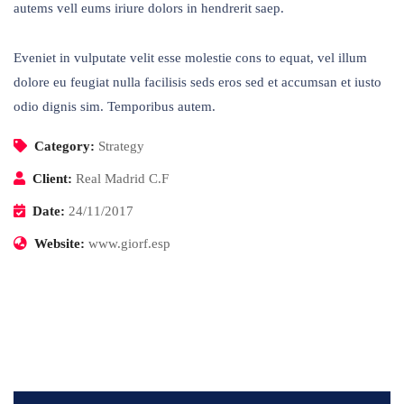
autems vell eums iriure dolors in hendrerit saep.
Eveniet in vulputate velit esse molestie cons to equat, vel illum
dolore eu feugiat nulla facilisis seds eros sed et accumsan et iusto
odio dignis sim. Temporibus autem.
Category:
Strategy
Client:
Real Madrid C.F
Date:
24/11/2017
Website:
www.giorf.esp