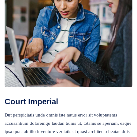
Court Imperial
Dut perspiciatis unde omnis iste natus error sit voluptatems
accusantium doloremqu laudan tiums ut, totams se aperiam, eaque
ipsa quae ab illo inventore veritatis et quasi architecto beatae duis