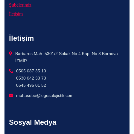
Şubelerimiz
İletişim
İletişim
Barbaros Mah. 5301/2 Sokak No:4 Kapı No:3 Bornova
İZMİR
0505 087 35 10
0530 042 33 73
0545 495 01 52
muhasebe@logesalojistik.com
Sosyal Medya