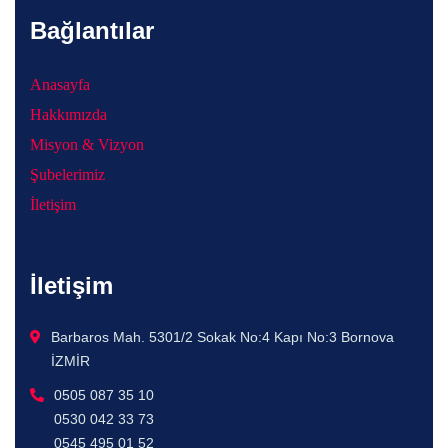
Bağlantılar
Anasayfa
Hakkımızda
Misyon & Vizyon
Şubelerimiz
İletişim
İletişim
Barbaros Mah. 5301/2 Sokak No:4 Kapı No:3 Bornova
İZMİR
0505 087 35 10
0530 042 33 73
0545 495 01 52