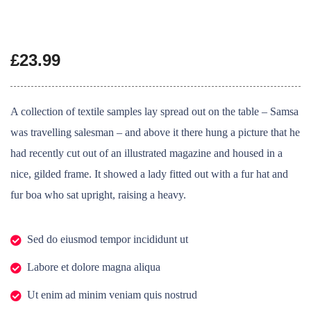
£
23.99
A collection of textile samples lay spread out on the table – Samsa
was travelling salesman – and above it there hung a picture that he
had recently cut out of an illustrated magazine and housed in a
nice, gilded frame. It showed a lady fitted out with a fur hat and
fur boa who sat upright, raising a heavy.
Sed do eiusmod tempor incididunt ut
Labore et dolore magna aliqua
Ut enim ad minim veniam quis nostrud