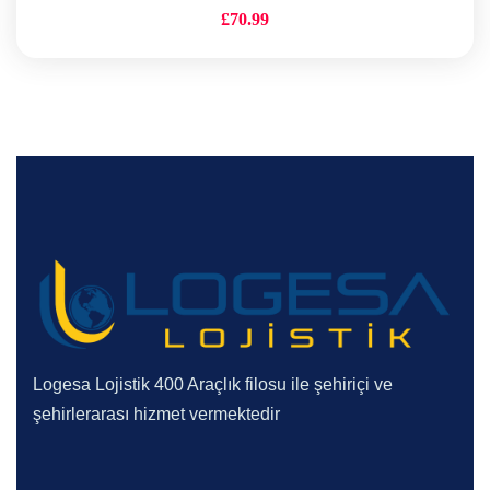
£
70.99
Logesa Lojistik 400 Araçlık filosu ile şehiriçi ve
şehirlerarası hizmet vermektedir