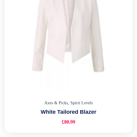
Axes & Picks
,
Spirit Levels
White Tailored Blazer
£
80.99