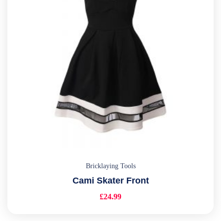
Bricklaying Tools
Cami Skater Front
£
24.99