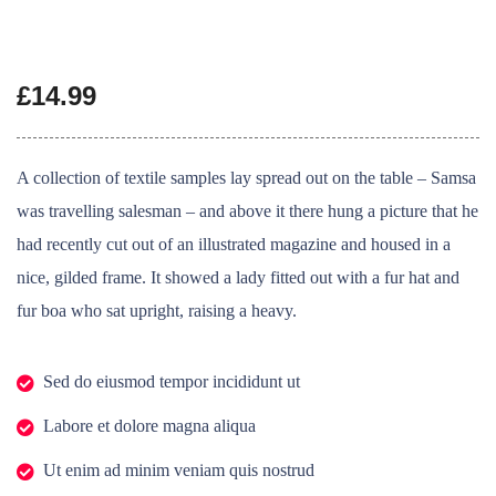
£
14.99
A collection of textile samples lay spread out on the table – Samsa
was travelling salesman – and above it there hung a picture that he
had recently cut out of an illustrated magazine and housed in a
nice, gilded frame. It showed a lady fitted out with a fur hat and
fur boa who sat upright, raising a heavy.
Sed do eiusmod tempor incididunt ut
Labore et dolore magna aliqua
Ut enim ad minim veniam quis nostrud