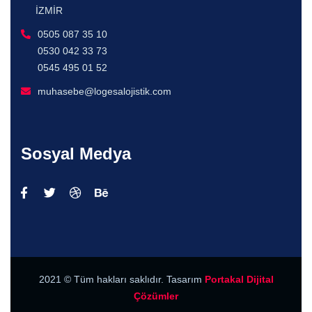
İZMİR
0505 087 35 10
0530 042 33 73
0545 495 01 52
muhasebe@logesalojistik.com
Sosyal Medya
2021
© Tüm hakları saklıdır. Tasarım
Portakal Dijital
Çözümler