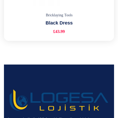
Bricklaying Tools
Black Dress
£
43.99