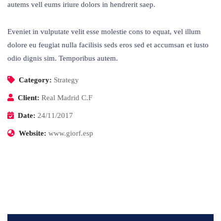
autems vell eums iriure dolors in hendrerit saep.
Eveniet in vulputate velit esse molestie cons to equat, vel illum
dolore eu feugiat nulla facilisis seds eros sed et accumsan et iusto
odio dignis sim. Temporibus autem.
Category:
Strategy
Client:
Real Madrid C.F
Date:
24/11/2017
Website:
www.giorf.esp