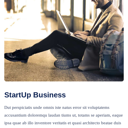
StartUp Business
Dut perspiciatis unde omnis iste natus error sit voluptatems
accusantium doloremqu laudan tiums ut, totams se aperiam, eaque
ipsa quae ab illo inventore veritatis et quasi architecto beatae duis