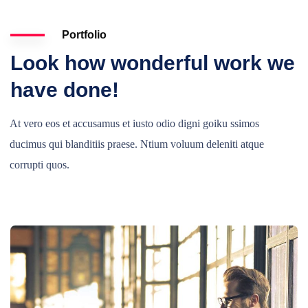
Portfolio
Look how wonderful work we
have done!
At vero eos et accusamus et iusto odio digni goiku ssimos
ducimus qui blanditiis praese. Ntium voluum deleniti atque
corrupti quos.