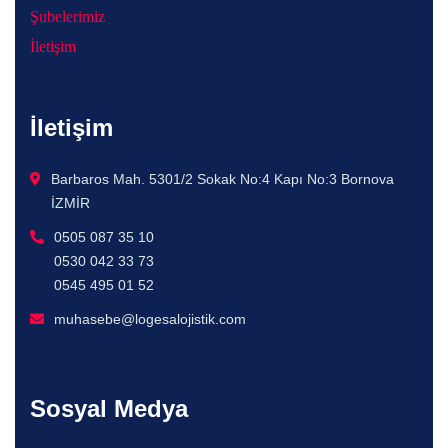
Şubelerimiz
İletişim
İletişim
Barbaros Mah. 5301/2 Sokak No:4 Kapı No:3 Bornova
İZMİR
0505 087 35 10
0530 042 33 73
0545 495 01 52
muhasebe@logesalojistik.com
Sosyal Medya